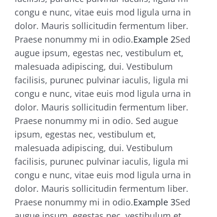
congu e nunc, vitae euis mod ligula urna in
dolor. Mauris sollicitudin fermentum liber.
Praese nonummy mi in odio.
Example 2
Sed
augue ipsum, egestas nec, vestibulum et,
malesuada adipiscing, dui. Vestibulum
facilisis, purunec pulvinar iaculis, ligula mi
congu e nunc, vitae euis mod ligula urna in
dolor. Mauris sollicitudin fermentum liber.
Praese nonummy mi in odio. Sed augue
ipsum, egestas nec, vestibulum et,
malesuada adipiscing, dui. Vestibulum
facilisis, purunec pulvinar iaculis, ligula mi
congu e nunc, vitae euis mod ligula urna in
dolor. Mauris sollicitudin fermentum liber.
Praese nonummy mi in odio.
Example 3
Sed
augue ipsum, egestas nec, vestibulum et,