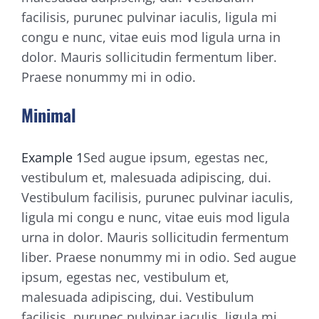
facilisis, purunec pulvinar iaculis, ligula mi
congu e nunc, vitae euis mod ligula urna in
dolor. Mauris sollicitudin fermentum liber.
Praese nonummy mi in odio.
Minimal
Example 1
Sed augue ipsum, egestas nec,
vestibulum et, malesuada adipiscing, dui.
Vestibulum facilisis, purunec pulvinar iaculis,
ligula mi congu e nunc, vitae euis mod ligula
urna in dolor. Mauris sollicitudin fermentum
liber. Praese nonummy mi in odio. Sed augue
ipsum, egestas nec, vestibulum et,
malesuada adipiscing, dui. Vestibulum
facilisis, purunec pulvinar iaculis, ligula mi