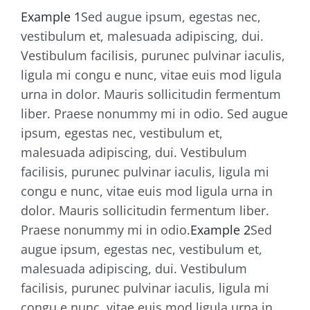
Example 1
Sed augue ipsum, egestas nec,
vestibulum et, malesuada adipiscing, dui.
Vestibulum facilisis, purunec pulvinar iaculis,
ligula mi congu e nunc, vitae euis mod ligula
urna in dolor. Mauris sollicitudin fermentum
liber. Praese nonummy mi in odio. Sed augue
ipsum, egestas nec, vestibulum et,
malesuada adipiscing, dui. Vestibulum
facilisis, purunec pulvinar iaculis, ligula mi
congu e nunc, vitae euis mod ligula urna in
dolor. Mauris sollicitudin fermentum liber.
Praese nonummy mi in odio.
Example 2
Sed
augue ipsum, egestas nec, vestibulum et,
malesuada adipiscing, dui. Vestibulum
facilisis, purunec pulvinar iaculis, ligula mi
congu e nunc, vitae euis mod ligula urna in